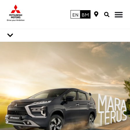
EN
BM