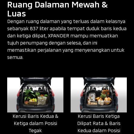
Ruang Dalaman Mewah &
Luas
Dengan ruang dalaman yang terluas dalam kelasnya
sebanyak 837 liter apabila tempat duduk baris kedua
dan ketiga dilipat, XPANDER mampu memuatkan
tujuh penumpang dengan selesa, dan ini
memastikan perjalanan yang menyenangkan untuk
semua.
Kerusi Baris Kedua &
Kerusi Baris Ketiga
Ketiga dalam Posisi
Dilipat Rata & Baris
Tegak
Kedua dalam Posisi