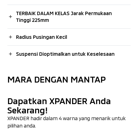
TERBAIK DALAM KELAS Jarak Permukaan
Tinggi 225mm
Radius Pusingan Kecil
Suspensi Dioptimalkan untuk Keselesaan
MARA DENGAN MANTAP
Dapatkan XPANDER Anda
Sekarang!
XPANDER hadir dalam 4 warna yang menarik untuk
pilihan anda.