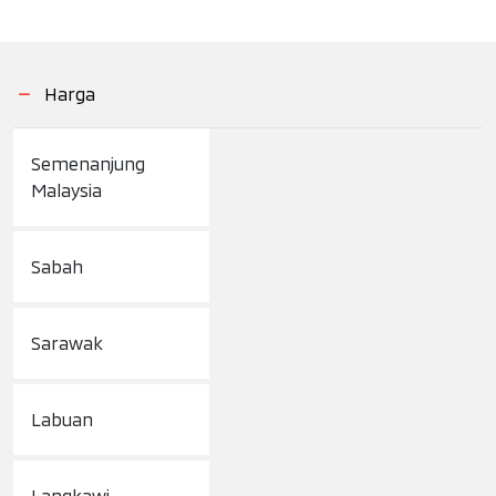
Harga
Semenanjung
Malaysia
Sabah
Sarawak
Labuan
Langkawi