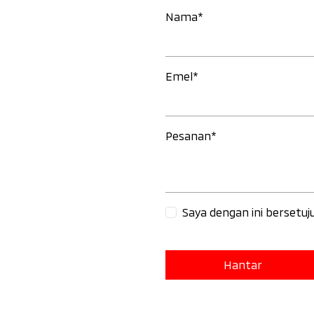
Nama*
Emel*
Pesanan*
Saya dengan ini berset
Hantar