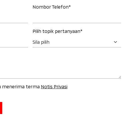
Nombor Telefon*
Pilih topik pertanyaan*
uju menerima terma
Notis Privasi