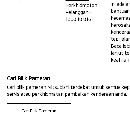
ini adal
Perkhidmatan
bantuan
Pelanggan -
kecemas
1800 18 8161
kerosak
kenderaa
tepi jalan
Baca leb
lanjut t
keahlian
Cari Bilik Pameran
Cari bilik pameran Mitsubishi terdekat untuk semua ke
servis atau perkhidmatan pembaikan kenderaan anda.
Cari Bilik Pameran