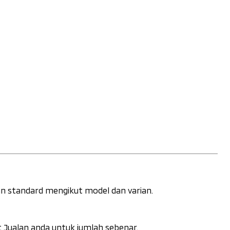
an standard mengikut model dan varian.
 Jualan anda untuk jumlah sebenar.