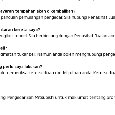
bayaran tempahan akan dikembalikan?
panduan pemulangan pengedar. Sila hubungi Penasihat Jual
ntaran kereta saya?
ikut model. Sila berbincang dengan Penasihat Jualan and
eli?
dmatan tukar beli. Namun anda boleh menghubungi pengedar
g perlu saya lakukan?
ntuk memeriksa ketersediaan model pilihan anda. Ketersedi
ungi Pengedar Sah Mitsubishi untuk maklumat tentang pro